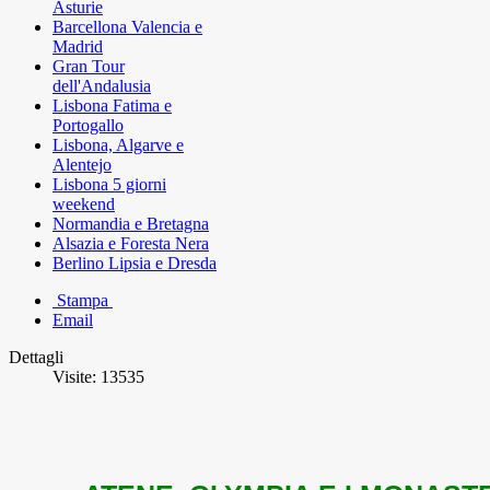
Asturie
Barcellona Valencia e
Madrid
Gran Tour
dell'Andalusia
Lisbona Fatima e
Portogallo
Lisbona, Algarve e
Alentejo
Lisbona 5 giorni
weekend
Normandia e Bretagna
Alsazia e Foresta Nera
Berlino Lipsia e Dresda
Stampa
Email
Dettagli
Visite: 13535