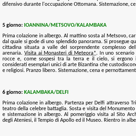
difensivo durante l'occupazione Ottomana. Sistemazione, c
5 giorno:
IOANNINA/METSOVO/KALAMBAKA
Prima colazione in albergo. Al mattino sosta al Metsovo, ca
dal quale si gode di uno splendido panorama. Si prosegue qu
cittadina situata a valle del sorprendente complesso de
arenaria.
Visita ai Monasteri di Meteora*
. In uno scenario
rocce e, come sospesi tra la terra e il cielo, si ergono
considerati esemplari unici di arte Bizantina che custodiscono 
e religiosi.
Pranzo libero.
Sistemazione, cena e pernottament
6 giorno:
KALAMBAKA/DELFI
Prima colazione in albergo. Partenza per Delfi attraverso Tri
teatro della celebre battaglia. Sosta e visita del Monumento 
e sistemazione in albergo. Al pomeriggio
visita al Sito Ar
degli Ateniesi, il Tempio di Apollo ed il Museo.
Rientro in alb