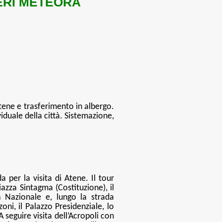
ERI METEORA
 Atene e trasferimento in albergo.
duale della città. Sistemazione,
 per la visita di Atene. Il tour
iazza Sintagma (Costituzione), il
a Nazionale e, lungo la strada
zoni, il Palazzo Presidenziale, lo
 seguire visita dell’Acropoli con