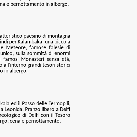
ena e pernottamento in albergo
.
ratteristico paesino di montagna
indi per Kalambaka, una piccola
lle Meteore, famose falesie di
 unico, sulla sommità di enormi
 i famosi Monasteri senza età,
all’interno grandi tesori storici
o in albergo
.
kala ed il Passo delle Termopili,
a Leonida. Pranzo libero a Delfi
cheologico di Delfi con il Tesoro
ergo, cena e pernottamento
.