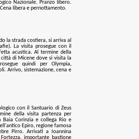
ogico Nazionale. Pranzo libero.
g. Cena libera e pernottamento
.
 la strada costiera, si arriva al
fie). La visita prosegue con il
etta acustica. Al termine della
città di Micene dove si visita la
rosegue quindi per Olympia,
li. Arrivo, sistemazione, cena e
ologico con il Santuario di Zeus
mine della visita partenza per
 Baia Corinzia e collega Rio e
dell'antico Epiro, regione famosa
bre Pirro. Arrivati a Ioannina
Fortezza, importante bastione