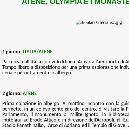
ATENE, OLYMPIA E I MONAST
1 giorno:
ITALIA/ATENE
Partenza dall’Italia con voli di linea. Arrivo all’aeroporto di
Tempo libero a disposizione per una prima esplorazione indivi
cena e pernottamento in albergo
.
2 giorno:
ATENE
Prima colazione in albergo. Al mattino incontro con la guida
permette, in un coinvolgente giro del centro, di visitare la P
Parlamento, il Monumento al Milite Ignoto, la Bibliotec
intitolata ad Erode Attico e in direzione dell’Acropoli, gli Eu
Stadio Panathinaiko, l’Arco di Adriano ed il Tempio di Giove. A