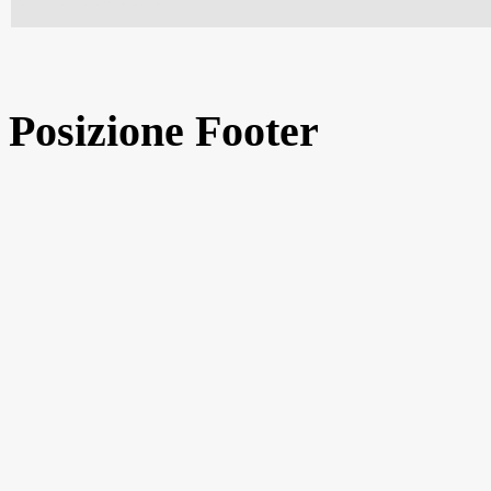
Pass e del ciclo vaccinale
Posizione Footer