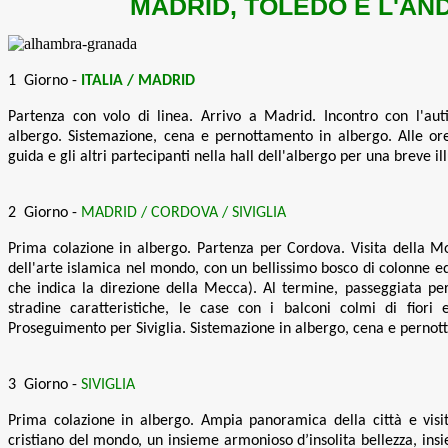
MADRID, TOLEDO E L'AN
1 Giorno -
ITALIA / MADRID
Partenza con volo di linea. Arrivo a Madrid. Incontro con l'aut
albergo. Sistemazione, cena e pernottamento in albergo. Alle ore
guida e gli altri partecipanti nella hall dell'albergo per una breve il
2 Giorno -
MADRID / CORDOVA / SIVIGLIA
Prima colazione in albergo. Partenza per Cordova. Visita della M
dell'arte islamica nel mondo, con un bellissimo bosco di colonne e
che indica la direzione della Mecca). Al termine, passeggiata per
stradine caratteristiche, le case con i balconi colmi di fiori ed
Proseguimento per Siviglia. Sistemazione in albergo, cena e perno
3 Giorno -
SIVIGLIA
Prima colazione in albergo. Ampia panoramica della città e visit
cristiano del mondo, un insieme armonioso d’insolita bellezza, ins