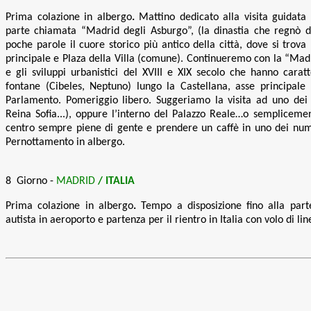
Prima colazione in albergo
.
Mattino dedicato alla visita guidata 
parte chiamata “Madrid degli Asburgo”, (la dinastia che regnò dal 
poche parole il cuore storico più antico della città, dove si trov
principale e Plaza della Villa (comune). Continueremo con la “Madr
e gli sviluppi urbanistici del XVIII e XIX secolo che hanno caratt
fontane (Cibeles, Neptuno) lungo la Castellana, asse principale n
Parlamento. Pomeriggio libero. Suggeriamo la visita ad uno dei
Reina Sofia...), oppure l’interno del Palazzo Reale…o sempliceme
centro sempre piene di gente e prendere un caffè in uno dei nume
Pernottamento in albergo
.
8 Giorno -
MADRID
/ ITALIA
Prima colazione in albergo
.
Tempo a disposizione fino alla par
autista in aeroporto e partenza per il rientro in Italia con volo di lin