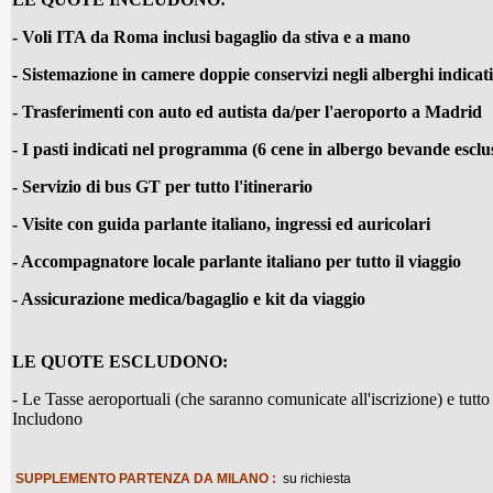
- Voli ITA da Roma inclusi bagaglio da stiva e a mano
- Sistemazione in camere doppie conservizi negli alberghi indicati
- Trasferimenti con auto ed autista da/per l'aeroporto a Madrid
- I pasti indicati nel programma (6 cene in albergo bevande esclu
- Servizio di bus GT per tutto l'itinerario
- Visite con guida parlante italiano, ingressi ed auricolari
- Accompagnatore locale parlante italiano per tutto il viaggio
- Assicurazione medica/bagaglio e kit da viaggio
LE QUOTE ESCLUDONO:
- Le Tasse aeroportuali (che saranno comunicate all'iscrizione) e tutt
Includono
NE
SUPPLEMENTO PARTENZA DA MILANO :
su richiesta
: Per l'ingresso in 