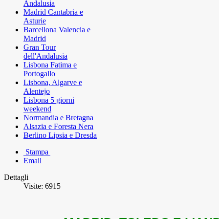
Andalusia
Madrid Cantabria e
Asturie
Barcellona Valencia e
Madrid
Gran Tour
dell'Andalusia
Lisbona Fatima e
Portogallo
Lisbona, Algarve e
Alentejo
Lisbona 5 giorni
weekend
Normandia e Bretagna
Alsazia e Foresta Nera
Berlino Lipsia e Dresda
Stampa
Email
Dettagli
Visite: 6915