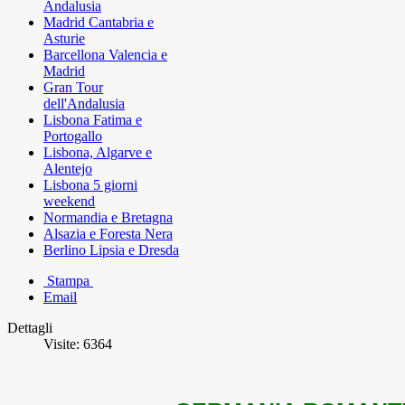
Andalusia
Madrid Cantabria e
Asturie
Barcellona Valencia e
Madrid
Gran Tour
dell'Andalusia
Lisbona Fatima e
Portogallo
Lisbona, Algarve e
Alentejo
Lisbona 5 giorni
weekend
Normandia e Bretagna
Alsazia e Foresta Nera
Berlino Lipsia e Dresda
Stampa
Email
Dettagli
Visite: 6364