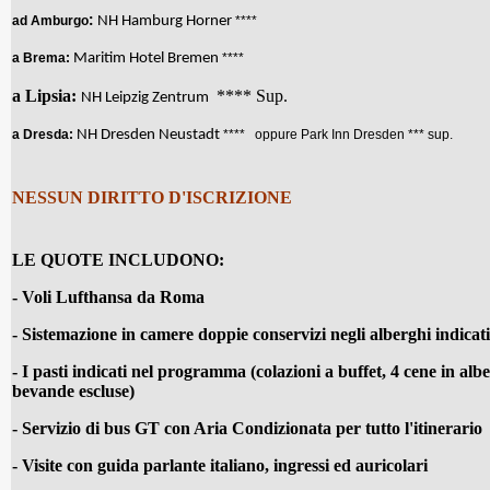
:
ad
Amburgo
NH Hamburg Horner
****
a Brema:
Maritim Hotel Bremen
****
a Lipsia:
**** Sup.
NH Leipzig Zentrum
a Dresda:
NH Dresden Neustadt
****
oppure Park Inn Dresden
*** sup.
NESSUN DIRITTO D'ISCRIZIONE
LE QUOTE INCLUDONO:
- Voli Lufthansa da Roma
- Sistemazione in camere doppie conservizi negli alberghi indicati
- I pasti indicati nel programma (colazioni a buffet, 4 cene in alb
bevande escluse)
- Servizio di bus GT con Aria Condizionata per tutto l'itinerario
- Visite con guida parlante italiano, ingressi ed auricolari