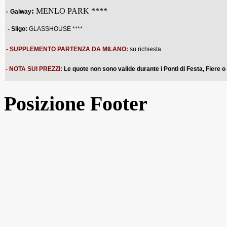
-
:
MENLO PARK ****
Galway
-
Sligo
:
GLASSHOUSE
****
- SUPPLEMENTO PARTENZA DA MILANO:
su richiesta
- NOTA SUI PREZZI:
Le quote non sono valide durante i Ponti di Festa, Fiere o
Posizione Footer