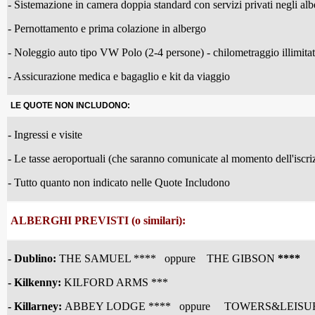
- Sistemazione in camera doppia standard con servizi privati negli albe
- Pernottamento e prima colazione in albergo
- Noleggio auto tipo VW Polo (2-4 persone) - chilometraggio illimita
- Assicurazione medica e bagaglio e kit da viaggio
LE QUOTE NON INCLUDONO:
- Ingressi e visite
- Le tasse aeroportuali (che saranno comunicate al momento dell'iscri
- Tutto quanto non indicato nelle Quote Includono
ALBERGHI PREVISTI (o similari):
- Dublino:
THE SAMUEL **** oppure THE GIBSON
****
- Kilkenny
:
KILFORD ARMS ***
- Killarney
:
ABBEY LODGE ****
oppure
TOWERS&LEISU