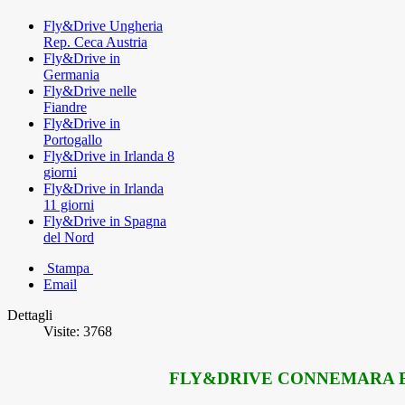
Fly&Drive Ungheria
Rep. Ceca Austria
Fly&Drive in
Germania
Fly&Drive nelle
Fiandre
Fly&Drive in
Portogallo
Fly&Drive in Irlanda 8
giorni
Fly&Drive in Irlanda
11 giorni
Fly&Drive in Spagna
del Nord
Stampa
Email
Dettagli
Visite: 3768
FLY&DRIVE CONNEMARA E